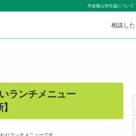
丹波篠山市社協について
相談した
あいランチメニュー
更新】
わりランチメニューです。