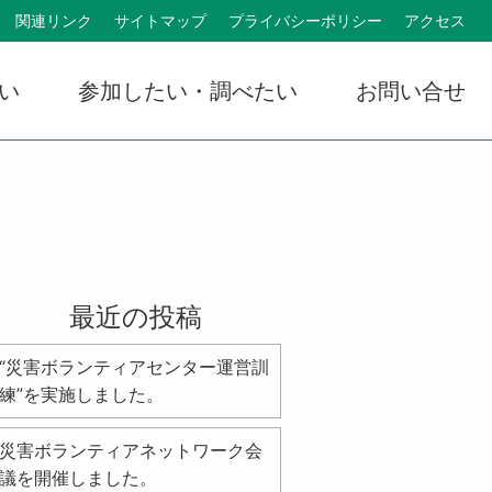
関連リンク
サイトマップ
プライバシーポリシー
アクセス
い
参加したい・調べたい
お問い合せ
最近の投稿
“災害ボランティアセンター運営訓
練”を実施しました。
災害ボランティアネットワーク会
議を開催しました。