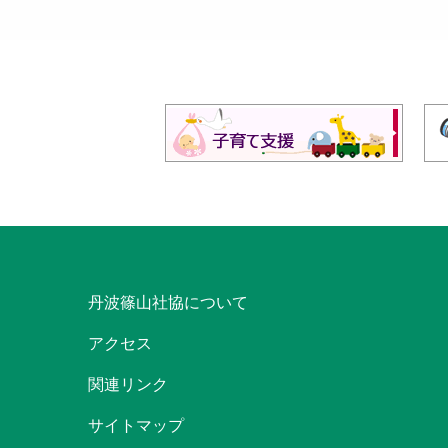
丹波篠山社協について
アクセス
関連リンク
サイトマップ