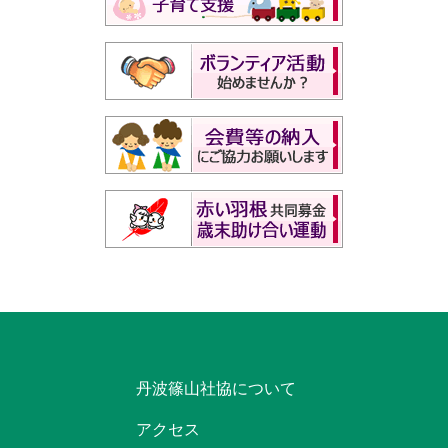
丹波篠山社協について
アクセス